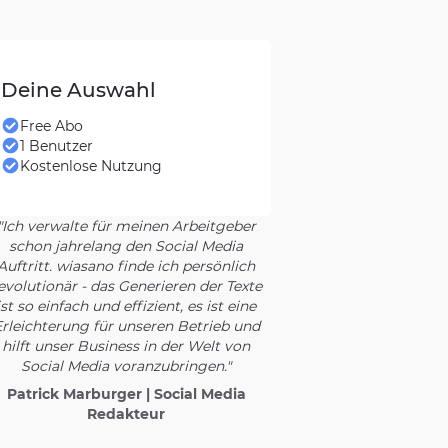
Deine Auswahl
Free Abo
1 Benutzer
Kostenlose Nutzung
"Ich verwalte für meinen Arbeitgeber
schon jahrelang den Social Media
Auftritt. wiasano finde ich persönlich
evolutionär - das Generieren der Texte
ist so einfach und effizient, es ist eine
rleichterung für unseren Betrieb und
hilft unser Business in der Welt von
Social Media voranzubringen."
Patrick Marburger | Social Media
Redakteur