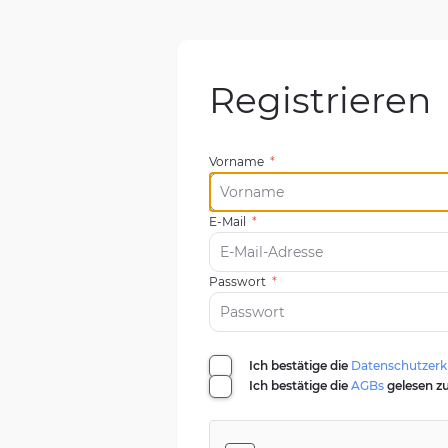
Registrieren
Vorname
*
E-Mail
*
Passwort
*
Ich bestätige die
Datenschutzerk
Ich bestätige die
AGBs
gelesen zu