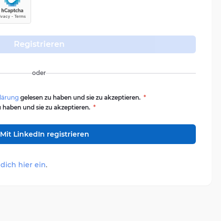
Registrieren
oder
lärung
gelesen zu haben und sie zu akzeptieren.
*
 haben und sie zu akzeptieren.
*
Mit LinkedIn registrieren
dich hier ein
.