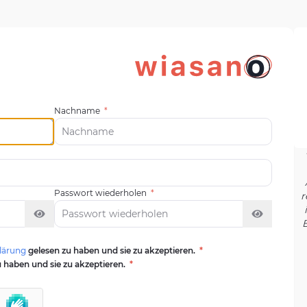
Nachname
*
Passwort wiederholen
*
r
E
lärung
gelesen zu haben und sie zu akzeptieren.
*
 haben und sie zu akzeptieren.
*